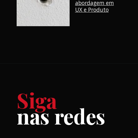
abordagem em
UX e Produto
Siga
nas redes