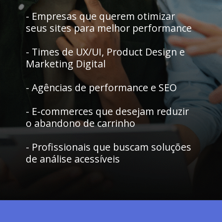
- Empresas que querem otimizar
seus sites para melhor performance
- Times de UX/UI, Product Design e
Marketing Digital
- Agências de performance e SEO
- E-commerces que desejam reduzir
o abandono de carrinho
- Profissionais que buscam soluções
de análise acessíveis