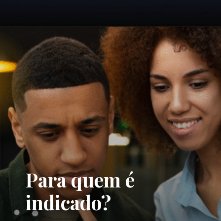
Para quem é
indicado?