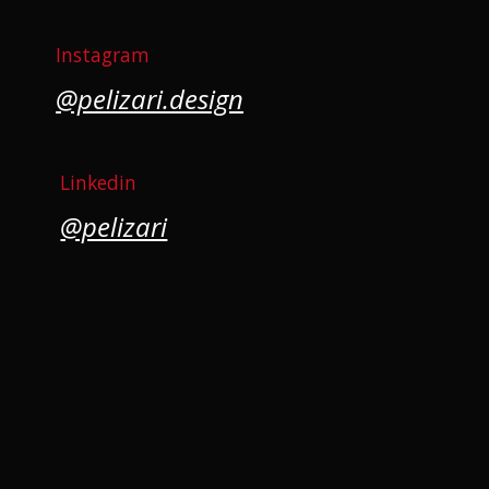
Instagram
@pelizari.design
Linkedin
@pelizari