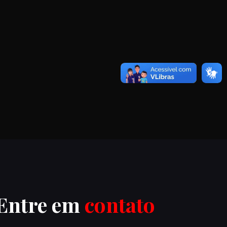
Entre em
contato