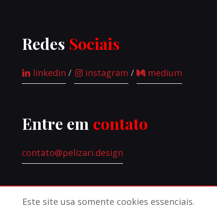
Redes
Sociais
linkedin
/
instagram
/
medium
Entre em
contato
contato@pelizari.design
Este site usa somente cookies essenciais.