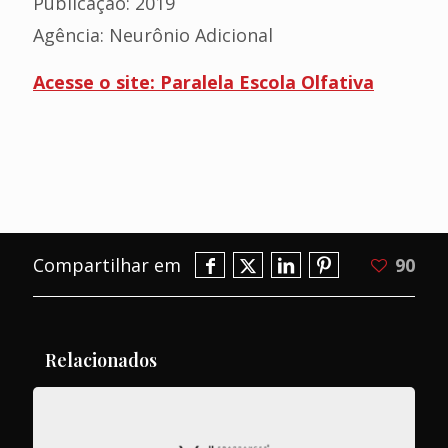
Publicação: 2019
Agência: Neurônio Adicional
Acesse o site: Paralela Escola Olfativa
Compartilhar em
90
Relacionados