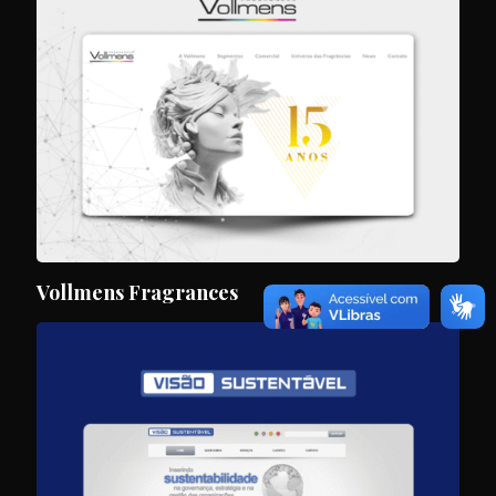
Vollmens Fragrances